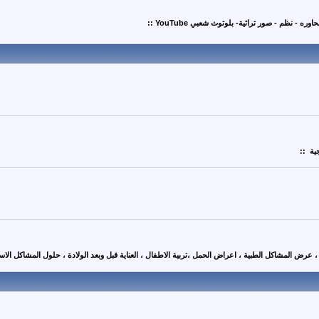
 نظم - صور تراثية- بلوتوث شعبي YouTube ::
ية ::
عرض المشاكل الطبية ، اعراض الحمل ،تربية الاطفال ، العناية قبل وبعد الولادة ، حلول المشاكل الاسر