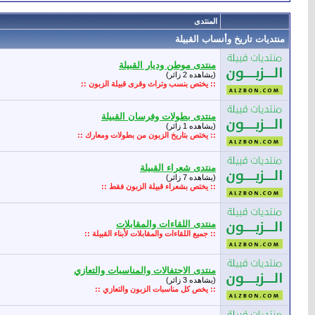
المنتدى
منتديات تاريخ وأنساب القبيلة
منتدى موطن وديار القبيلة
(يشاهده 2 زائر)
:: يختص بنسب وتراث وقرى قبيلة الزبون ::
منتدى بطولات وفرسان القبيلة
(يشاهده 1 زائر)
:: يختص بتاريخ الزبون من بطولات ومعارك ::
منتدى شعراء القبيلة
(يشاهده 7 زائر)
:: يختص بشعراء قبيلة الزبون فقط ::
منتدى اللقاءات والمقابلات
:: جميع اللقاءات والمقابلات لأبناء القبيلة ::
منتدى الاحتفالات والمناسبات والتعازي
(يشاهده 3 زائر)
:: يخص كل مناسبات الزبون والتعازي ::