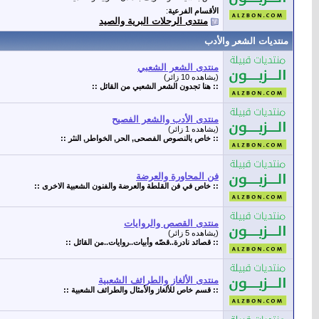
الأقسام الفرعية
:
منتدى الرحلات البرية والصيد
منتديات الشعر والأدب
منتدى الشعر الشعبي
(يشاهده 10 زائر)
:: هنا تجدون الشعر الشعبي من القائل ::
منتدى الأدب والشعر الفصيح
(يشاهده 1 زائر)
:: خاص بالنصوص الفصحى, الحر, الخواطر, النثر ::
فن المحاورة والعرضة
:: خاص في فن القلطة والعرضة والفنون الشعبية الاخرى ::
منتدى القصص والروايات
(يشاهده 5 زائر)
:: قصائد نادرة..قصّه وأبيات..روايات..من القائل ::
منتدى الألغاز والطرائف الشعبية
:: قسم خاص للألغاز والأمثال والطرائف الشعبية ::