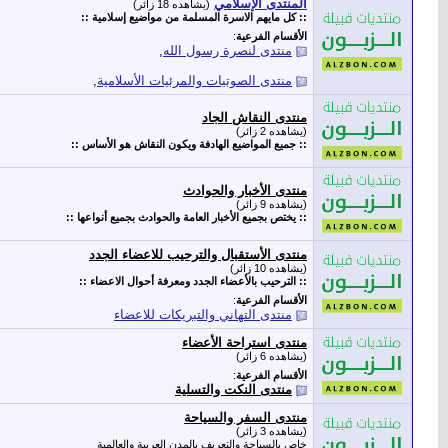
المنتدى الإسلامي
(يشاهده 18 زائر)
:: كل مايهم الاسرة المسلمة من مواضيع إسلامية ::
الأقسام الفرعية
:
منتدى لنصرة رسول الله
,
منتدى الصوتيات والمرئيات الأسلامية
,
منتدى النقاش الجاد
(يشاهده 2 زائر)
:: جميع المواضيع الهادفة ويكون النقاش هو الأساس ::
منتدى الأخبار والحوادث
(يشاهده 9 زائر)
:: يختص بجميع الأخبار العامة والحوادث بجميع أنواعها ::
منتدى الأستقبال والترحيب للاعضاء الجدد
(يشاهده 10 زائر)
:: الترحيب بالأعضاء الجدد ومعرفة أحوال الاعضاء ::
الأقسام الفرعية
:
منتدى التهاني والتبريكات للاعضاء
منتدى استراحة الأعضاء
(يشاهده 6 زائر)
الأقسام الفرعية
:
منتدى النكت والتسلية
منتدى السفر والسياحة
(يشاهده 3 زائر)
خاص بالسياحة والتعريف بالمدن العربية والعالمية