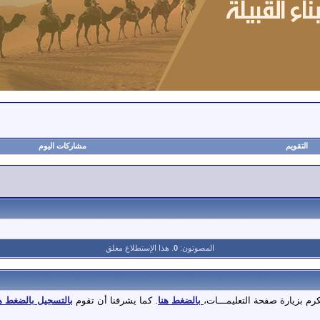
التقويم
مشاركات اليوم
أه
المصوتون:
0
. هذا الإستطلاع مغلق
كرم بزيارة صفحة التعليمـــات،
بالضغط هنا
. كما يشرفنا أن تقوم
بالتسجيل بالضغط ه